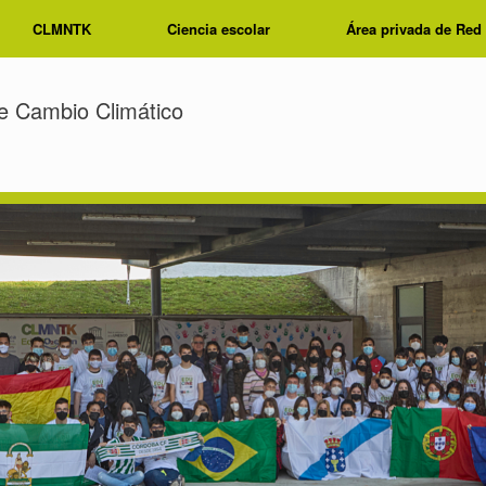
CLMNTK
Ciencia escolar
Área privada de Red
e Cambio Climático