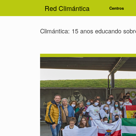
Red Climántica
Centros
Climántica: 15 anos educando sobr